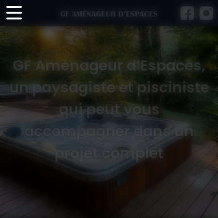
Panneau de gestion des cookies
GF Aménageur d’Espaces,
un paysagiste et pisciniste
qui peut vous
accompagner dans un
projet complet