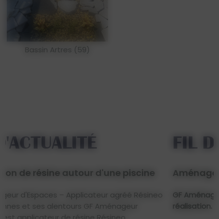
Bassin Artres (59)
FIL D'ACTUALITÉ
Aménagement paysagers
o
GF Aménageur d'espaces vous présente sa dernière
réalisation.