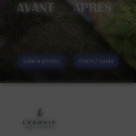
AVANT APRÈS
Galerie photos
Avant / Après