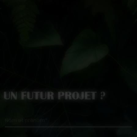
UN FUTUR PROJET ?
Nom et prénom*