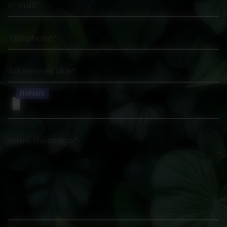
E-mail*
Téléphone*
Adresse et ville*
Fichiers
Votre message*