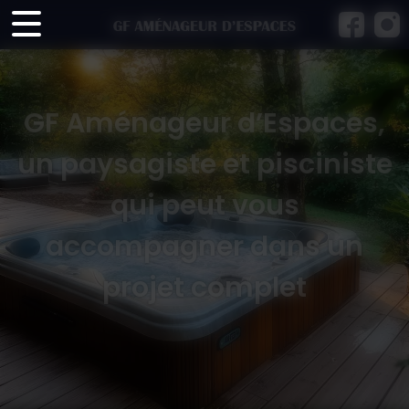
Panneau de gestion des cookies
GF Aménageur d’Espaces,
un paysagiste et pisciniste
qui peut vous
accompagner dans un
projet complet