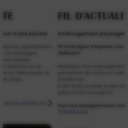
FIL D'ACTUALITÉ
Aménagement paysagers
o
GF Aménageur d'espaces vous présente sa dernière
réalisation.
Réalisation d’un aménagement paysager ,
permettant de mettre en valeur cette maison
d’architecte.
Et de rendre ce jardin le plus autonome possible ,
grâce à notre conception.
Pour tout renseignements contactez-nous au
07.69.65.64.59