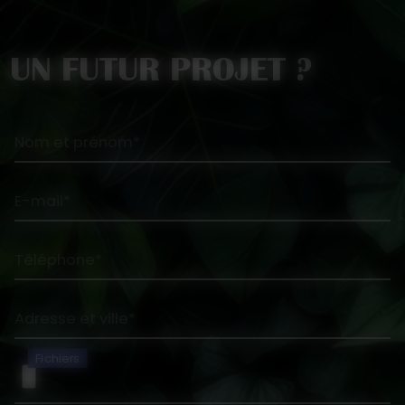
UN FUTUR PROJET ?
Nom et prénom*
E-mail*
Téléphone*
Adresse et ville*
Fichiers