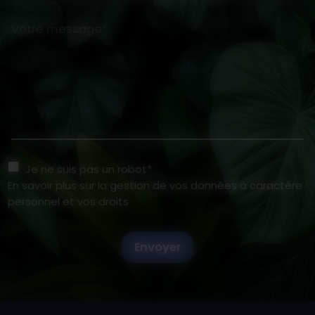
Votre message*
Je ne suis pas un robot*
En savoir plus sur la gestion de vos données à caractère
personnel et vos droits
Envoyer