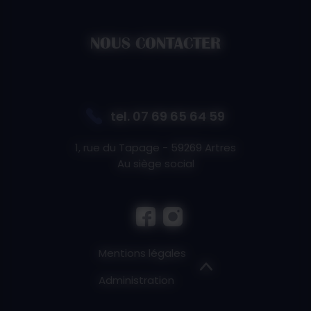
NOUS CONTACTER
tel.
07 69 65 64 59
1, rue du Tapage - 59269 Artres
Au siège social
Mentions légales
Administration