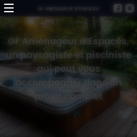
Panneau de gestion des cookies
GF Aménageur d’Espaces,
un paysagiste et pisciniste
qui peut vous
accompagner dans un
projet complet