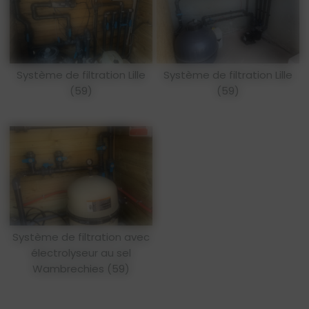
Système de filtration Lille
Système de filtration Lille
(59)
(59)
Système de filtration avec
électrolyseur au sel
Wambrechies (59)