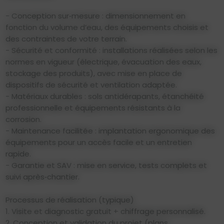
- Conception sur‑mesure : dimensionnement en
fonction du volume d’eau, des équipements choisis et
des contraintes de votre terrain.
- Sécurité et conformité : installations réalisées selon les
normes en vigueur (électrique, évacuation des eaux,
stockage des produits), avec mise en place de
dispositifs de sécurité et ventilation adaptée.
- Matériaux durables : sols antidérapants, étanchéité
professionnelle et équipements résistants à la
corrosion.
- Maintenance facilitée : implantation ergonomique des
équipements pour un accès facile et un entretien
rapide.
- Garantie et SAV : mise en service, tests complets et
suivi après‑chantier.
Processus de réalisation (typique)
1. Visite et diagnostic gratuit + chiffrage personnalisé.
2. Conception et validation du projet (plans,