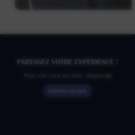
PARTAGEZ VOTRE EXPÉRIENCE !
Pour voir tous les avis, cliquez
ici
Donner un avis