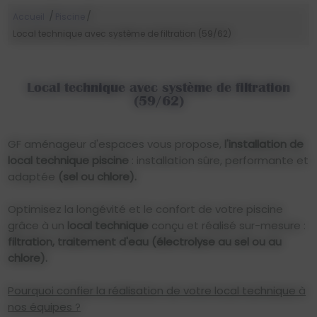
/
/
Accueil
Piscine
Local technique avec système de filtration (59/62)
Local technique avec système de filtration
(59/62)
GF aménageur d'espaces vous propose,
l'installation de
local technique piscine
: installation sûre, performante et
adaptée
(sel ou chlore).
Optimisez la longévité et le confort de votre piscine
grâce à un
local technique
conçu et réalisé sur-mesure :
filtration, traitement d'eau
(électrolyse au sel ou au
chlore).
Pourquoi confier la réalisation de votre local technique à
nos équipes ?