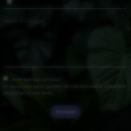
Votre message*
Je ne suis pas un robot*
En savoir plus sur la gestion de vos données à caractère
personnel et vos droits
Envoyer