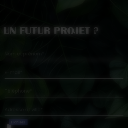
UN FUTUR PROJET ?
Nom et prénom*
E-mail*
Téléphone*
Adresse et ville*
Fichiers