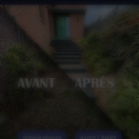
AVANT APRÈS
Galerie photos
Avant / Après