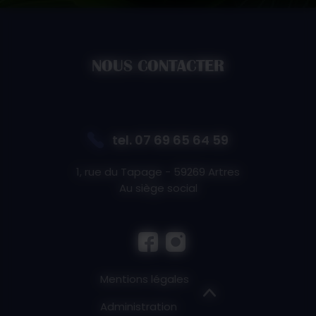
NOUS CONTACTER
tel.
07 69 65 64 59
1, rue du Tapage - 59269 Artres
Au siège social
Mentions légales
Administration