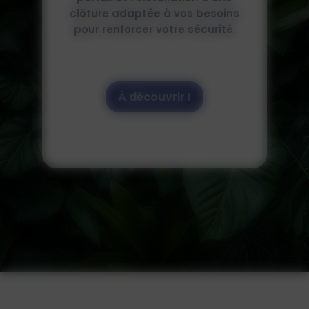
de maison… Notre équipe réalise
s
tous types de travaux d'enrobés.
À découvrir !