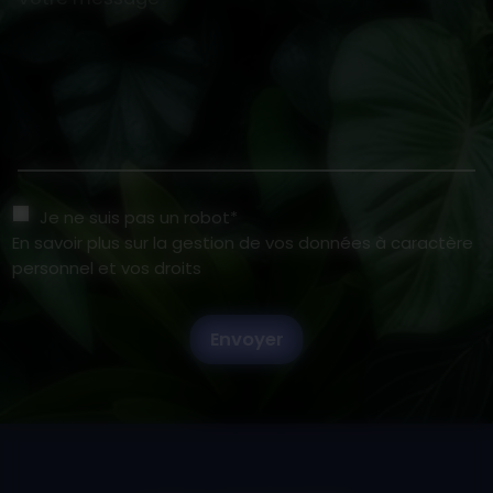
Je ne suis pas un robot*
En savoir plus sur la gestion de vos données à caractère
personnel et vos droits
Envoyer