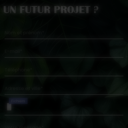
UN FUTUR PROJET ?
Nom et prénom*
E-mail*
Téléphone*
Adresse et ville*
Fichiers
Votre message*