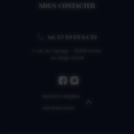
NOUS CONTACTER
tel.
07 69 65 64 59
1, rue du Tapage - 59269 Artres
Au siège social
Mentions légales
Administration