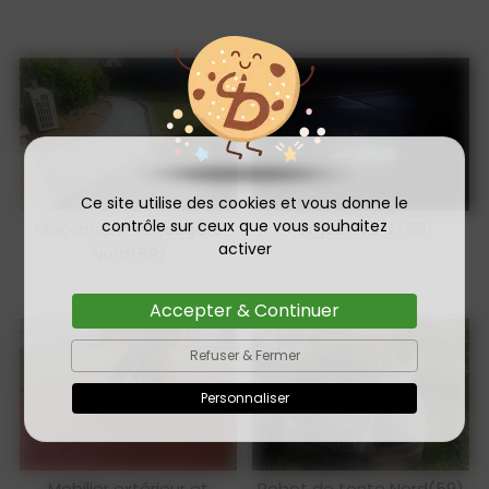
Ce site utilise des cookies et vous donne le
contrôle sur ceux que vous souhaitez
Maçonnerie paysagère
Pergola Nord (59)
activer
Nord(59)
Accepter & Continuer
Refuser & Fermer
Personnaliser
Mobilier extérieur et
Robot de tonte Nord(59)