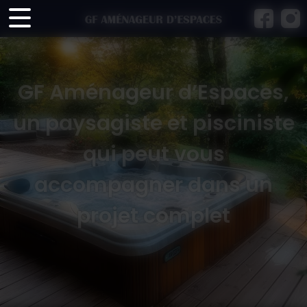
Panneau de gestion des cookies
GF Aménageur d’Espaces,
un paysagiste et pisciniste
qui peut vous
accompagner dans un
projet complet