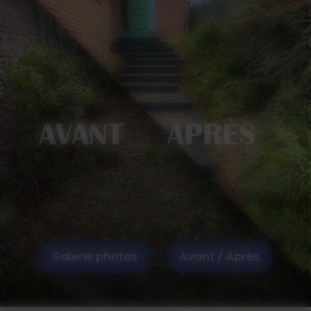
AVANT APRÈS
Galerie photos
Avant / Après