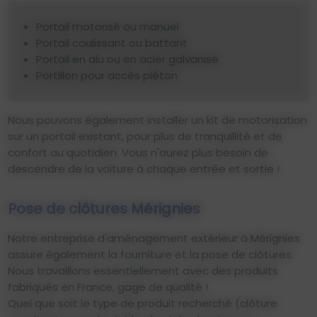
Portail motorisé ou manuel
Portail coulissant ou battant
Portail en alu ou en acier galvanisé
Portillon pour accès piéton
Nous pouvons également installer un kit de motorisation
sur un portail existant, pour plus de tranquillité et de
confort au quotidien. Vous n'aurez plus besoin de
descendre de la voiture à chaque entrée et sortie !
Pose de clôtures Mérignies
Notre entreprise d'aménagement extérieur à Mérignies
assure également la fourniture et la pose de clôtures.
Nous travaillons essentiellement avec des produits
fabriqués en France, gage de qualité !
Quel que soit le type de produit recherché (clôture