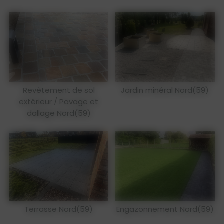
Revêtement de sol
Jardin minéral Nord(59)
extérieur / Pavage et
dallage Nord(59)
Terrasse Nord(59)
Engazonnement Nord(59)